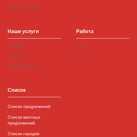
Связаться с Тиендео
Наши услуги
Работа
Для бизнеса
Работа
Для Брендов
Не нашли магазин?
Список
Список предложений
Список местных
предложений
Список городов