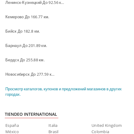
Ленинск-Кузнецкий До 92.56 км.
Кемерово До 166.77 км.
Бийск До 182.8 км.
Барнаул До 201.89 км.
Бердск До 255.88 км.
Новосибирск До 277.59 км.
Просмотр каталогов, купонов и предложений магазинов в других
городах.
TIENDEO INTERNATIONAL
España
Italia
United Kingdom
México
Brasil
Colombia