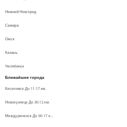
Нижний Новгород
Самара
Омск
Казань
Челябинск
Ближайшие города
Киселевск До 11.17 км.
Новокузнецк До 30.12 км.
Междуреченск До 90.17 км.