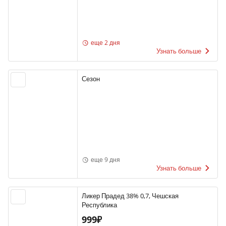
еще 2 дня
Узнать больше
Сезон
еще 9 дня
Узнать больше
Ликер Прадед 38% 0,7, Чешская
Республика
999₽