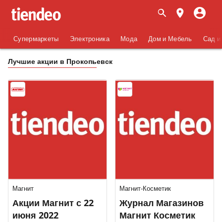
Супермаркеты
Электроника
Мода
Дом и Мебель
Сад и
Лучшие акции в Прокопьевск
Магнит
Магнит-Косметик
Акции Магнит с 22
Журнал Магазинов
июня 2022
Магнит Косметик