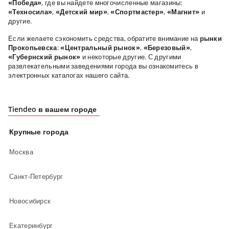
«Победа»
, где вы найдете многочисленные магазины:
«Техносила»
,
«Детский мир»
,
«Спортмастер»
,
«Магнит»
и
другие.
Если желаете сэкономить средства, обратите внимание на
рынки
Прокопьевска
:
«Центральный рынок»
,
«Березовый»
,
«Губернский рынок»
и некоторые другие. С другими
развлекательными заведениями города вы ознакомитесь в
электронных каталогах нашего сайта.
Tiendeo в вашем городе
Крупные города
Москва
Санкт-Петербург
Новосибирск
Екатеринбург