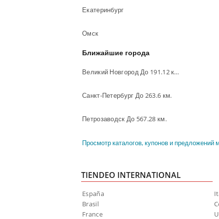
Екатеринбург
Омск
Ближайшие города
Великий Новгород До 191.12 км.
Санкт-Петербург До 263.6 км.
Петрозаводск До 567.28 км.
Просмотр каталогов, купонов и предложений м
TIENDEO INTERNATIONAL
España
It
Brasil
C
France
U