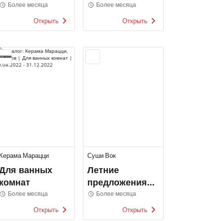
каталоги
Коллекция
Более месяца
Более месяца
2022
Открыть
Открыть
Керама Марацци
Суши Вок
Для ванных
Летние
комнат
предложения
Суши Вок
Более месяца
Более месяца
Открыть
Открыть