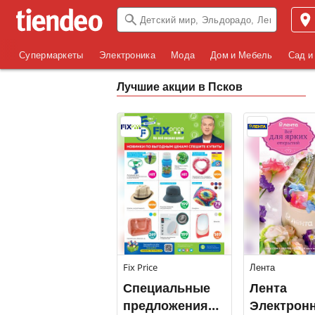
Супермаркеты
Электроника
Мода
Дом и Мебель
Сад и
Лучшие акции в Псков
Fix Price
Лента
Специальные
Лента
предложения
Электрон