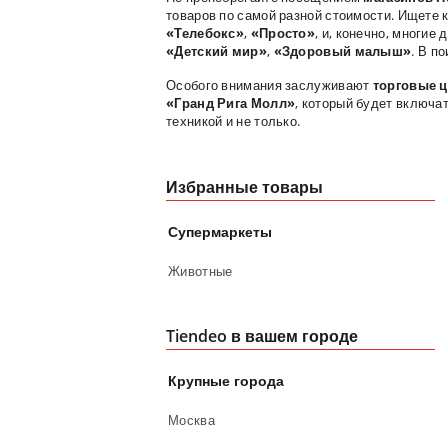
товаров по самой разной стоимости. Ищете
«Телебокс»
,
«Просто»
, и, конечно, многие
«Детский мир»
,
«Здоровый малыш»
. В п
Особого внимания заслуживают
торговые 
«Гранд Рига Молл»
, который будет включа
техникой и не только.
Избранные товары
Супермаркеты
Животные
Tiendeo в вашем городе
Крупные города
Москва