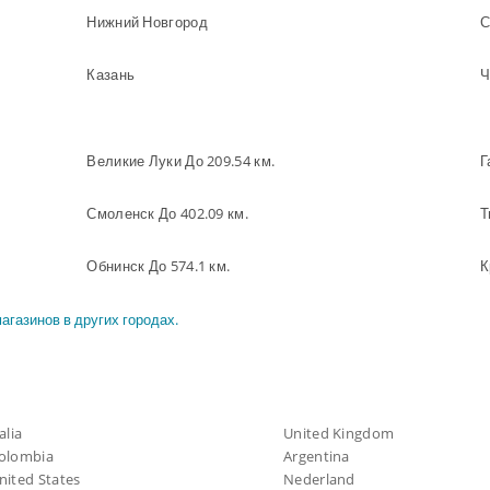
Нижний Новгород
С
Казань
Ч
Великие Луки До 209.54 км.
Г
Смоленск До 402.09 км.
Т
Обнинск До 574.1 км.
агазинов в других городах.
alia
United Kingdom
olombia
Argentina
nited States
Nederland