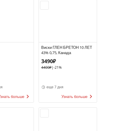
Виски ГЛЕН БРЕТОН 10 ЛЕТ
43% 0,75, Канада
3490₽
4400₽
|
-21%
ня
еще 7 дня
Узнать больше
Узнать больше