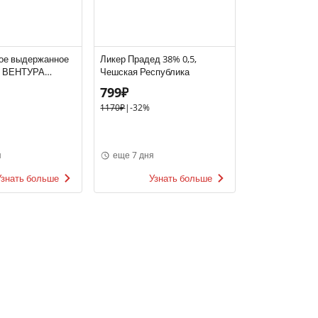
тое выдержанное
Ликер Прадед 38% 0,5,
 ВЕНТУРА
Чешская Республика
ЗЕРВА бел.брют
799₽
5, белое, брют,
1170₽
|
-32%
я
еще 7 дня
Узнать больше
Узнать больше