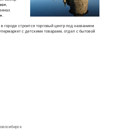
ро»
,
азинах
»
.
) в городе строится торговый центр под названием
супермаркет с детскими товарами, отдел с бытовой
овосибирск