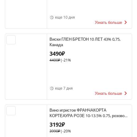
еще 10 дня
Узнать больше
Виски ГЛЕН БРЕТОН 10 ЛЕТ 43% 0,75,
Канада
3490₽
4400₽
|
-21%
еще 7 дня
Узнать больше
Вино игристое ФРАНЧАКОРТА
КОРТЕАУРА РОЗЕ 10-13.5% 0.75, розовое,
брют, Италия
3192₽
3990₽
|
-20%