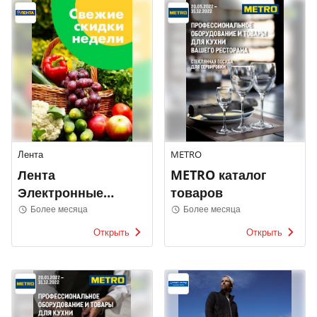
Лента
METRO
Лента
METRO каталог
Электронные
товаров
каталоги
Более месяца
Более месяца
Открыть
Открыть