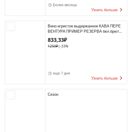
Более месяца
Узнать больше
Вино игристое выдержанное КАВА ПЕРЕ
ВЕНТУРА ПРИМЕР РЕЗЕРВА бел.брют
10-13.5% 0.75, белое, брют, Испания
833,33₽
1250₽
|
-33%
еще 7 дня
Узнать больше
Сезон