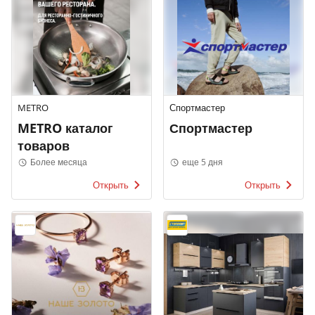
METRO
Спортмастер
METRO каталог
Спортмастер
товаров
Более месяца
еще 5 дня
Открыть
Открыть