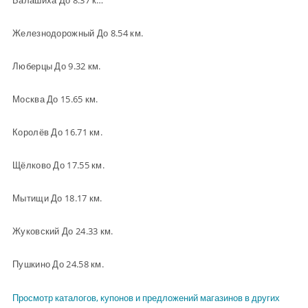
Балашиха До 8.37 км.
Железнодорожный До 8.54 км.
Люберцы До 9.32 км.
Москва До 15.65 км.
Королёв До 16.71 км.
Щёлково До 17.55 км.
Мытищи До 18.17 км.
Жуковский До 24.33 км.
Пушкино До 24.58 км.
Просмотр каталогов, купонов и предложений магазинов в других