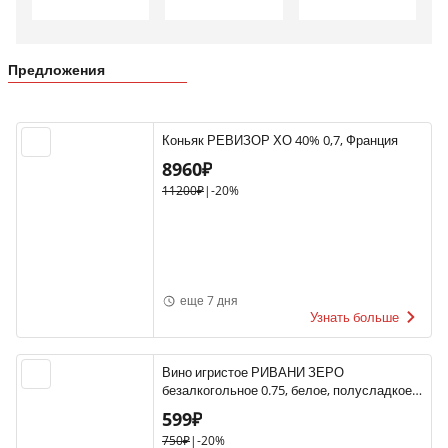
Предложения
Коньяк РЕВИЗОР ХО 40% 0,7, Франция
8960₽
11200₽
|
-20%
еще 7 дня
Узнать больше
Вино игристое РИВАНИ ЗЕРО
безалкогольное 0.75, белое, полусладкое,
Италия
599₽
750₽
|
-20%