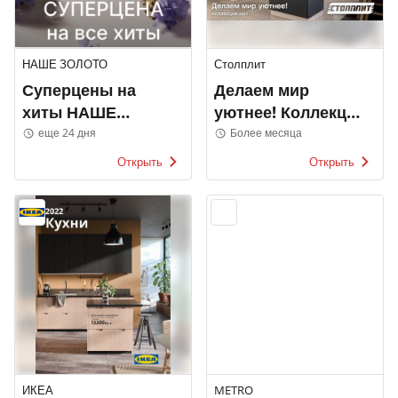
НАШЕ ЗОЛОТО
Столплит
Суперцены на
Делаем мир
хиты НАШЕ
уютнее! Коллекция
ЗОЛОТО
2022
еще 24 дня
Более месяца
Открыть
Открыть
ИКЕА
METRO