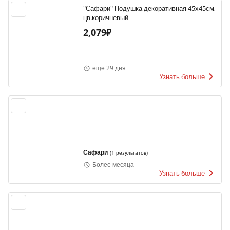
"Сафари" Подушка декоративная 45х45см,
цв.коричневый
2,079₽
еще 29 дня
Узнать больше
Сафари
(
1 результатов
)
Более месяца
Узнать больше