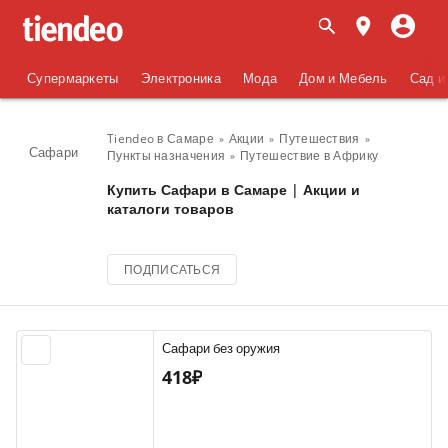
Супермаркеты
Электроника
Мода
Дом и Мебель
Сад и
Tiendeo в Самаре
Акции
Путешествия
Сафари
Пункты назначения
Путешествие в Африку
Купить Сафари в Самаре | Акции и
каталоги товаров
ПОДПИСАТЬСЯ
Сафари без оружия
418₽