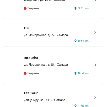
Закрыто
3.31 km
Tui
ул. Ярмарочная, д.55. - Самара
0.64 km
Intourist
ул. Ярмарочная, д.55. - Самара
Закрыто
0.64 km
Tez Tour
улица Фрунзе, 96Б,. - Самара
1.78 km