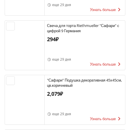
еще 29 дня
Узнать больше
Свеча для торта Riethmueller "Сафари" с
цифрой 9 Германия
294₽
еще 29 дня
Узнать больше
"Сафари" Подушка декоративная 45х45см,
цв.коричневый
2,079₽
еще 29 дня
Узнать больше