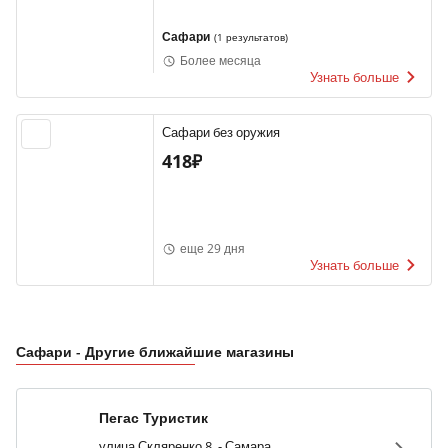
Сафари
(
1 результатов
)
Более месяца
Узнать больше
Сафари без оружия
418₽
еще 29 дня
Узнать больше
Сафари - Другие ближайшие магазины
Пегас Туристик
улица Скляренко 8. - Самара