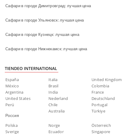
Сафари в городе Димитровград: лучшая цена
Сафари в городе Ульяновск: лучшая цена
Сафари в городе Кузнецк: лучшая цена
Сафари в городе Нижнекамск: лучшая цена
TIENDEO INTERNATIONAL
España
Italia
United Kingdom
México
Brasil
Colombia
Argentina
India
France
United States
Nederland
Deutschland
Perú
Chile
Portugal
Australia
Türkiye
Россия
Polska
Norge
Österreich
Sverige
Ecuador
Singapore