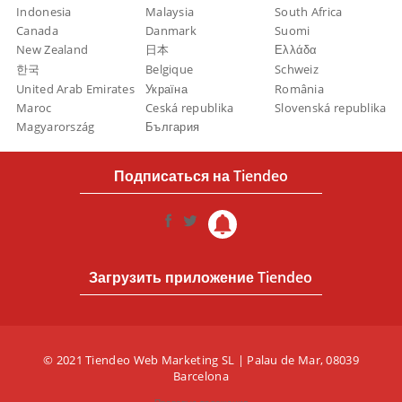
Indonesia
Malaysia
South Africa
Canada
Danmark
Suomi
New Zealand
日本
Ελλάδα
한국
Belgique
Schweiz
United Arab Emirates
Україна
România
Maroc
Ceská republika
Slovenská republika
Magyarország
България
Подписаться на Tiendeo
Загрузить приложение Tiendeo
© 2021 Tiendeo Web Marketing SL | Palau de Mar, 08039
Barcelona