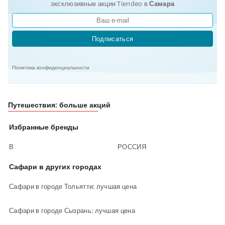
эксклюзивные акции Tiendeo в
Самара
Подписаться
Политика конфиденциальности
Путешествия: больше акций
Избранные бренды
В
РОССИЯ
Сафари в других городах
Сафари в городе Тольятти: лучшая цена
Сафари в городе Сызрань: лучшая цена