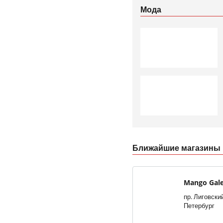
Мода
Ближайшие магазины M
Mango Gal
пр. Лиговский
Петербург