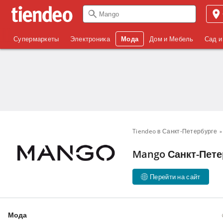
Супермаркеты
Электроника
Мода
Дом и Мебель
Сад и
Tiendeo в Санкт-Петербурге
Mango Санкт-Петер
Перейти на сайт
Мода