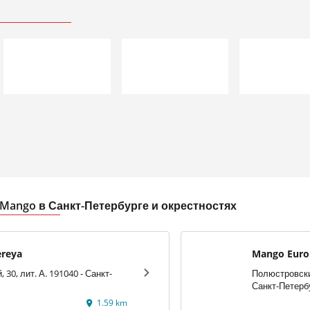
ango в Санкт-Петербурге и окрестностях
ereya
Mango Euro
, 30, лит. А. 191040 - Санкт-
Полюстровский
Санкт-Петерб
1.59 km