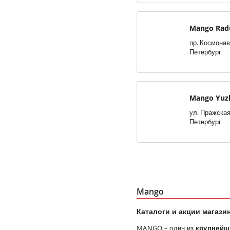
Mango Rad
пр. Космонавт
Петербург
Mango Yuzh
ул. Пражская,
Петербург
Mango
Каталоги и акции магази
MANGO – один из
крупнейш