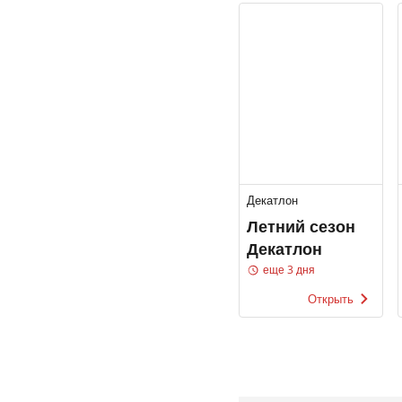
Декатлон
Летний сезон
Декатлон
еще 3 дня
Открыть