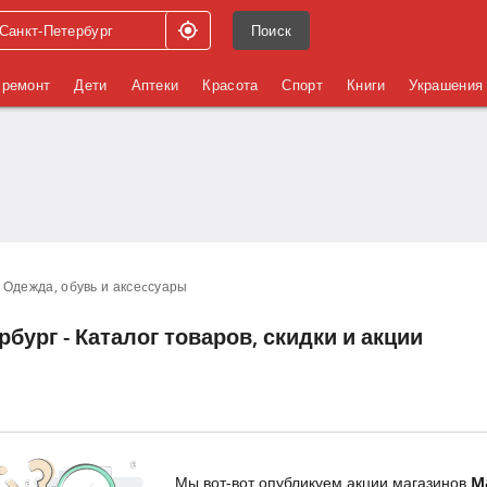
Поиск
 ремонт
Дети
Аптеки
Красота
Спорт
Книги
Украшения
Одежда, обувь и аксеcсуары
бург - Каталог товаров, скидки и акции
Мы вот-вот опубликуем акции магазинов
M