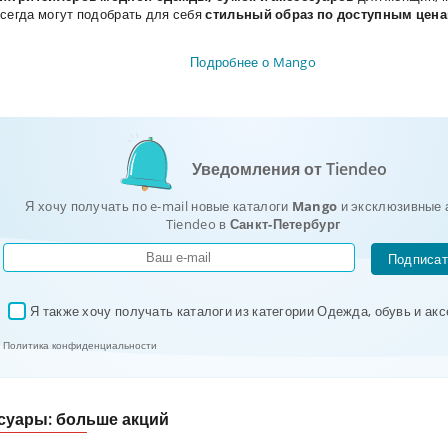
всегда могут подобрать для себя
стильный образ по доступным цен
Подробнее о Mango
Уведомления от Tiendeo
Я хочу получать по e-mail новые каталоги
Mango
и эксклюзивные 
Tiendeo в
Санкт-Петербург
Подписат
Я также хочу получать каталоги из категории Одежда, обувь и ак
✓
Политика конфиденциальности
cсуары: больше акций