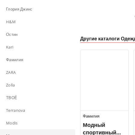
Глория Джинс
H&M
Остин
Другие каталоги Одеж
Kari
Фамилия
ZARA
Zolla
ТВОЁ
Terranova
Фамилия
Modis
Модный
спортивный