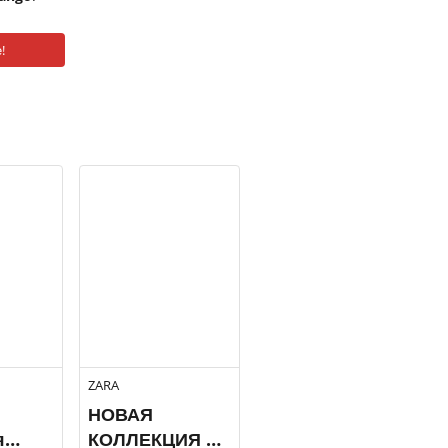
!
ZARA
НОВАЯ
я
КОЛЛЕКЦИЯ |