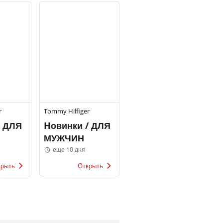
r
Tommy Hilfiger
/ ДЛЯ
Hовинки / ДЛЯ
МУЖЧИН
еще 10 дня
крыть
Открыть