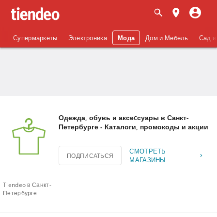
Супермаркеты
Электроника
Мода
Дом и Мебель
Сад и
Одежда, обувь и аксеcсуары в Санкт-
Петербурге - Каталоги, промокоды и акции
СМОТРЕТЬ
ПОДПИСАТЬСЯ
МАГАЗИНЫ
Tiendeo в Санкт-
Петербурге