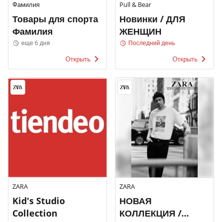
Фамилия
Pull & Bear
Товары для спорта
Новинки / ДЛЯ
Фамилия
ЖЕНЩИН
еще 6 дня
Последний день
Открыть
Открыть
ZARA
ZARA
Kid's Studio
НОВАЯ
Collection
КОЛЛЕКЦИЯ /