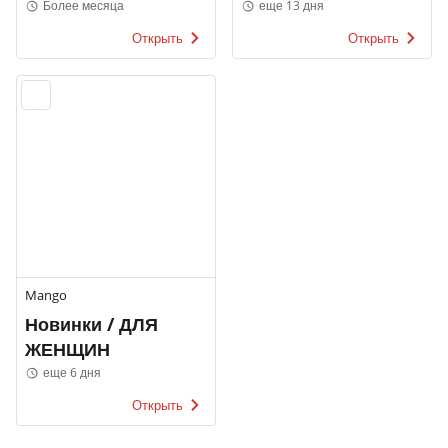
МУЖЧИНЫ
Более месяца
еще 13 дня
Открыть
Открыть
Mango
Новинки / ДЛЯ
ЖЕНЩИН
еще 6 дня
Открыть