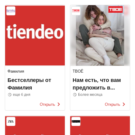
Фамилия
ТВОЁ
Бестселлеры от
Нам есть, что вам
Фамилия
предложить в
ТВОЁ
еще 6 дня
Более месяца
Открыть
Открыть