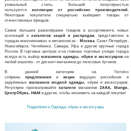
уникальный стиль. Большой популярностью
пользуются
коллекции от российских производителей
.
Некоторые покупатели специально выбирают товары от
отечественных брендов.
Самое большое разнообразие товаров в ассортименте, новых
коллекций и
каталогов акций и распродаж
, представлено в
городах-миллионниках и мегаполисах -
Москва
, Санкт-Петербург,
Новосибирск, Челябинск, Самара, Уфа и другие крупные города
России. В торговых центрах и на главных торговых улицах города
всегда есть выбор
магазинов одежды, обуви и аксессуаров
на
любой кошелёк - от дисконт-магазинов до люксовых бутиков.
В данной категории на Tiendeo
собраны
предложения
и
акции
ведущих российских и
зарубежных
магазинов модной одежды,
обуви и аксессуаров.
Регулярно просматривайте
каталоги
магазинов
ZARA, Mango,
ЦентрОбувь
,
H&M
и других, чтобы экономить на каждой покупке!
Подробнее о Одежда, обувь и аксеcсуары