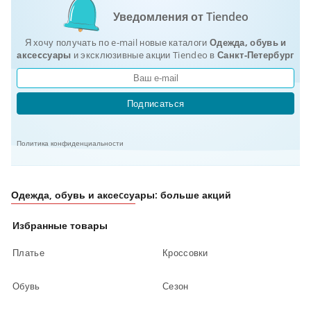
Уведомления от Tiendeo
Я хочу получать по e-mail новые каталоги
Одежда, обувь и
аксеcсуары
и эксклюзивные акции Tiendeo в
Санкт-Петербург
Подписаться
Политика конфиденциальности
Одежда, обувь и аксеcсуары: больше акций
Избранные товары
Платье
Кроссовки
Обувь
Сезон