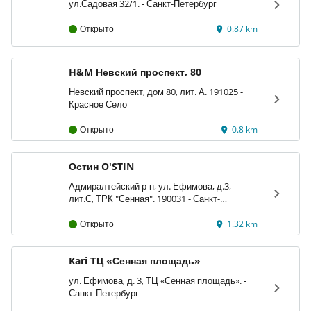
ул.Садовая 32/1. - Санкт-Петербург
Открыто
0.87 km
H&M Невский проспект, 80
Невский проспект, дом 80, лит. А. 191025 -
Красное Село
Открыто
0.8 km
Остин O'STIN
Адмиралтейский р-н, ул. Ефимова, д.3,
лит.С, ТРК "Сенная". 190031 - Санкт-
Петербург
Открыто
1.32 km
Kari ТЦ «Сенная площадь»
ул. Ефимова, д. 3, ТЦ «Сенная площадь». -
Санкт-Петербург