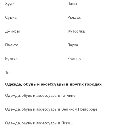
Худи
Часы
Сумка
Рюкзак
Джинсы
Футболка
Пальто
Парка
Куртка
Кольцо
Топ
Одежда, обувь и аксеcсуары в других городах
Одежда, обувь и аксеcсуары в Гатчине
Одежда, обувь и аксеcсуары в Великом Новгороде
Одежда, обувь и аксеcсуары в Пскове