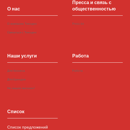
Пресса и связь с
О нас
общественностью
О компании Тиендео
Press kit
Связаться с Тиендео
Наши услуги
Работа
Для бизнеса
Работа
Для Брендов
Не нашли магазин?
Список
Список предложений