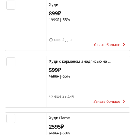
Худи
899₽
1999₽
|
-55%
еще 4 дня
Узнать больше
Худи с карманом и надписью на ...
599₽
1699₽
|
-65%
еще 29 дня
Узнать больше
Худи Flame
2595₽
5190₽
|
-50%