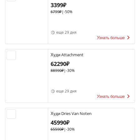
3399₽
6799₽
|
-50%
еще 29 дня
Узнать больше
Худи Attachment
62290₽
88990₽
|
-30%
еще 29 дня
Узнать больше
Худи Dries Van Noten
45990₽
65590₽
|
-30%