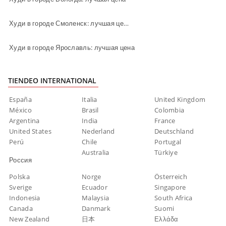
Худи в городе Смоленск: лучшая цена
Худи в городе Ярославль: лучшая цена
TIENDEO INTERNATIONAL
España
Italia
United Kingdom
México
Brasil
Colombia
Argentina
India
France
United States
Nederland
Deutschland
Perú
Chile
Portugal
Australia
Türkiye
Россия
Polska
Norge
Österreich
Sverige
Ecuador
Singapore
Indonesia
Malaysia
South Africa
Canada
Danmark
Suomi
New Zealand
日本
Ελλάδα