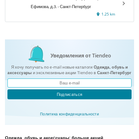
«Сенная»
Ефимова, д.3. - Санкт-Петербург
1.25 km
Уведомления от Tiendeo
Я хочу получать по e-mail новые каталоги
Одежда, обувь и
аксеcсуары
и эксклюзивные акции Tiendeo в
Санкт-Петербург
Подписаться
Политика конфиденциальности
Одежда, обувь и аксеcсуары: больше акций