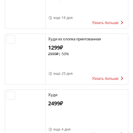
еще 18 дня
Узнать больше
Худи из хлопка принтованная
1299₽
2599₽
|
-50%
еще 29 дня
Узнать больше
Худи
2499₽
еще 4 дня