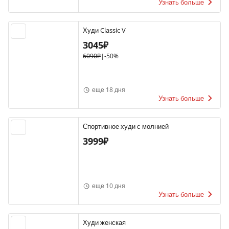
Узнать больше
Худи Classic V
3045₽
6090₽
|
-50%
еще 18 дня
Узнать больше
Спортивное худи с молнией
3999₽
еще 10 дня
Узнать больше
Худи женская