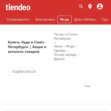
Супермаркеты
Электроника
Мода
Дом и Мебель
Сад и
Tiendeo в Санкт-
Петербурге
Купить Худи в Санкт-
Акции
Мода
Петербурге | Акции и
Одежда
каталоги товаров
Теплая одежда
Джерси
ПОДПИСАТЬСЯ
Худи