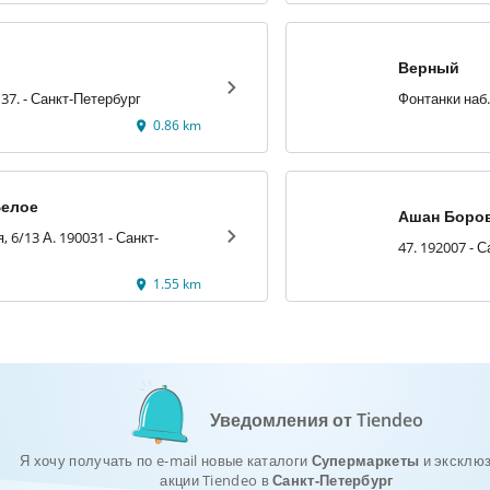
Верный
ул. Моховая, 37. - Санкт-Петербург
0.86 km
елое
Ашан Боро
 6/13 А. 190031 - Санкт-
47. 192007 - 
1.55 km
Уведомления от Tiendeo
Я хочу получать по e-mail новые каталоги
Супермаркеты
и эксклю
акции Tiendeo в
Санкт-Петербург