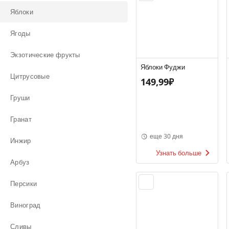
Яблоки
Ягоды
Экзотические фрукты
Яблоки Фуджи
Цитрусовые
149,99₽
Груши
Гранат
еще 30 дня
Инжир
Узнать больше
Арбуз
Персики
Виноград
Сливы