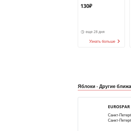
130₽
еще 28 дня
Узнать больше
Яблоки - Другие ближ
EUROSPAR
Санкт-Петерб
Санкт-Петербург,
Петербург