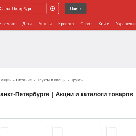
Поиск
и ремонт
Дети
Аптеки
Красота
Спорт
Книги
Украшени
Акции
Питание
Фрукты и овощи
Фрукты
анкт-Петербурге | Акции и каталоги товаров