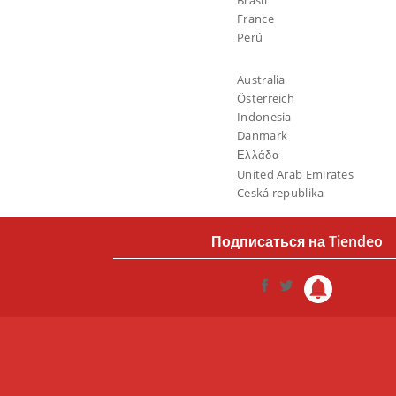
Brasil
France
Perú
Australia
Österreich
Indonesia
Danmark
Ελλάδα
United Arab Emirates
Ceská republika
Подписаться на Tiendeo