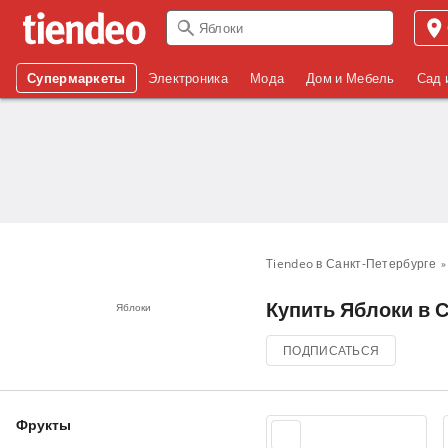
Супермаркеты
Электроника
Мода
Дом и Мебель
Сад 
Tiendeo в Санкт-Петербурге
Купить Яблоки в С
Яблоки
ПОДПИСАТЬСЯ
Фрукты