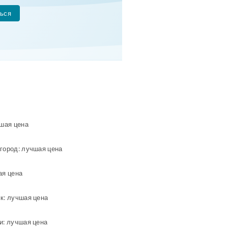
ься
чшая цена
город: лучшая цена
ая цена
к: лучшая цена
и: лучшая цена