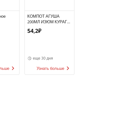
ное
КОМПОТ АГУША
200МЛ ИЗЮМ КУРАГА
ЯБЛОКО
54,2₽
еще 30 дня
ольше
Узнать больше