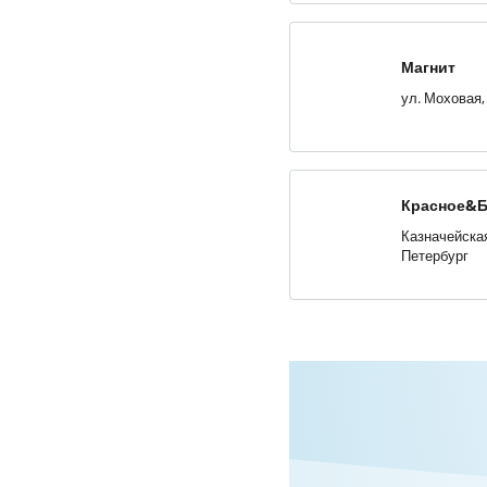
Магнит
Красное&Б
Казначейская,
Петербург