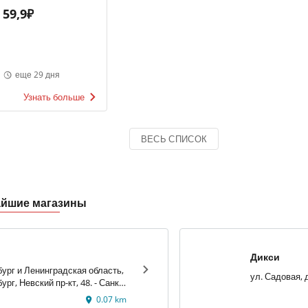
г
59,9₽
еще 29 дня
Узнать больше
ВЕСЬ СПИСОК
айшие магазины
Дикси
ург и Ленинградская область,
 Невский пр-кт, 48. - Санкт-
0.07 km