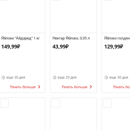
Яблоки "Айдаред" 1 кг
Нектар Яблоко, 0,95 л
Яблоко голден
149,99₽
43,99₽
129,99₽
еще 30 дня
еще 29 дня
еще 30 дня
Узнать больше
Узнать больше
Узнать б