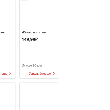
 вес
Яблоко лигол вес
149,99₽
еще 30 дня
ольше
Узнать больше