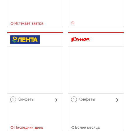
Истекает завтра
Конфеты
Конфеты
1
1
Последний день
Более месяца