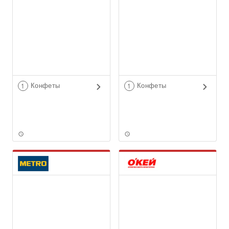
Конфеты
Конфеты
1
1