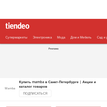
Супермаркеты
Электроника
Мода
Дом и Мебель
Сад и 
Реклама
Купить mamba в Санкт-Петербурге | Акции и
каталог товаров
Mamba
ПОДПИСАТЬСЯ