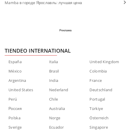
Mamba в городе Ярославль: лучшая цена
Реклама
TIENDEO INTERNATIONAL
España
Italia
United Kingdom
México
Brasil
Colombia
Argentina
India
France
United States
Nederland
Deutschland
Perú
Chile
Portugal
Россия
Australia
Türkiye
Polska
Norge
Österreich
Sverige
Ecuador
Singapore