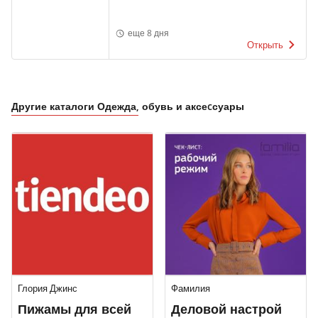
еще 8 дня
Открыть
Другие каталоги Одежда, обувь и аксеcсуары
Глория Джинс
Фамилия
Пижамы для всей
Деловой настрой