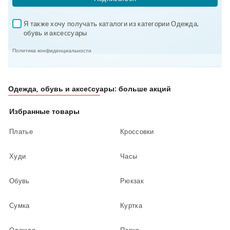
Я также хочу получать каталоги из категории Одежда, 
✓
обувь и аксеcсуары
Политика конфиденциальности
Одежда, обувь и аксеcсуары: больше акций
Избранные товары
Платье
Кроссовки
Худи
Часы
Обувь
Рюкзак
Сумка
Куртка