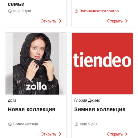
семьи
еще 8 дня
Заканчивается завтра
Открыть
Открыть
Zolla
Глория Джинс
Новая коллекция
Зимняя коллекция
Более месяца
еще 9 дня
Открыть
Открыть