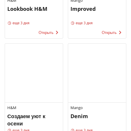
H&M
Mango
Lookbook H&M
Improved
еще 3 дня
еще 3 дня
Открыть
Открыть
H&M
Mango
Создаем уют к
Denim
осени
еще 3 дня
еще 3 дня