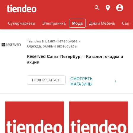
Супермаркеты
Электроника
Мода
Дом и Мебель
Сад и
Tiendeo в Санкт-Петербурге
Одежда, обувь и аксеcсуары
Reserved Санкт-Петербург - Каталог, скидка и
акции
СМОТРЕТЬ
ПОДПИСАТЬСЯ
МАГАЗИНЫ