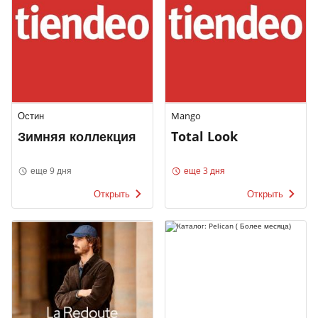
Остин
Mango
Зимняя коллекция
Total Look
еще 9 дня
еще 3 дня
Открыть
Открыть