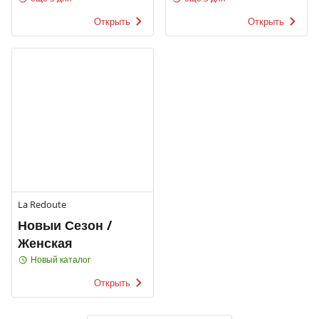
Открыть
Открыть
La Redoute
Новыи Сезон /
Женская
Новый каталог
Открыть