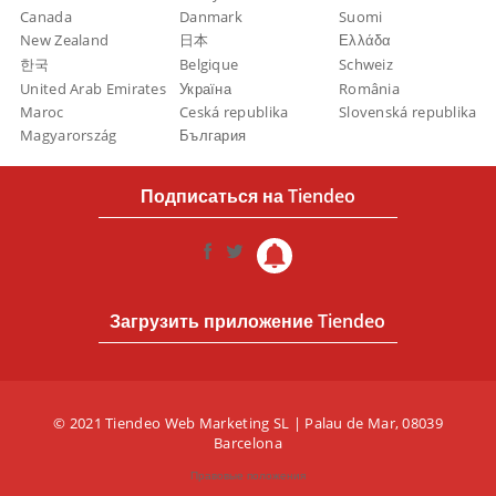
Canada
Danmark
Suomi
New Zealand
日本
Ελλάδα
한국
Belgique
Schweiz
United Arab Emirates
Україна
România
Maroc
Ceská republika
Slovenská republika
Magyarország
България
Подписаться на Tiendeo
Загрузить приложение Tiendeo
© 2021 Tiendeo Web Marketing SL | Palau de Mar, 08039
Barcelona
Правовые положения