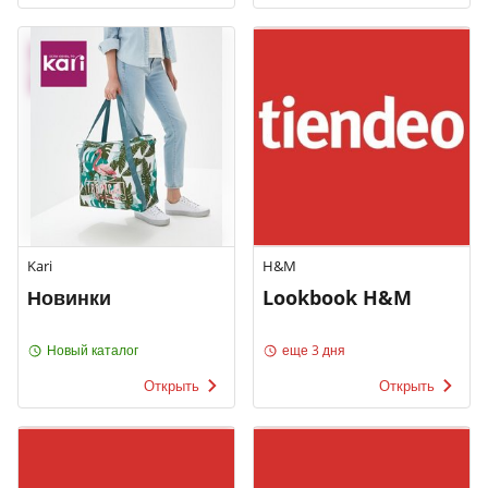
Kari
H&M
Новинки
Lookbook H&M
Новый каталог
еще 3 дня
Открыть
Открыть