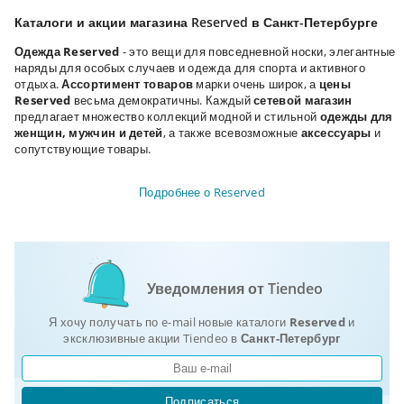
Каталоги и акции магазина Reserved в Санкт-Петербурге
Одежда Reserved
- это вещи для повседневной носки, элегантные
наряды для особых случаев и одежда для спорта и активного
отдыха.
Ассортимент товаров
марки очень широк, а
цены
Reserved
весьма демократичны. Каждый
сетевой магазин
предлагает множество коллекций модной и стильной
одежды для
женщин, мужчин и детей
, а также всевозможные
аксессуары
и
сопутствующие товары.
Подробнее о Reserved
Уведомления от Tiendeo
Я хочу получать по e-mail новые каталоги
Reserved
и
эксклюзивные акции Tiendeo в
Санкт-Петербург
Подписаться