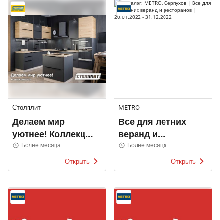
Столплит
METRO
Делаем мир
Все для летних
уютнее! Коллекция
веранд и
2022
ресторанов
Более месяца
Более месяца
Открыть
Открыть