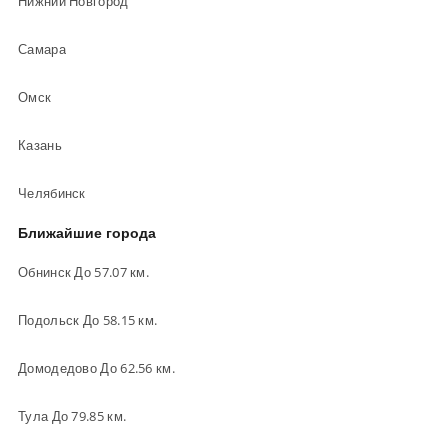
Нижний Новгород
Самара
Омск
Казань
Челябинск
Ближайшие города
Обнинск До 57.07 км.
Подольск До 58.15 км.
Домодедово До 62.56 км.
Тула До 79.85 км.