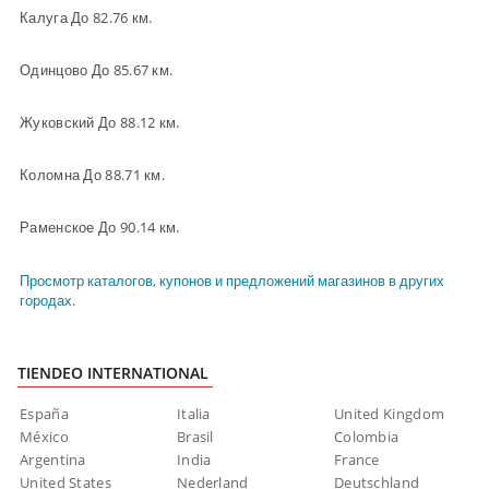
Калуга До 82.76 км.
Одинцово До 85.67 км.
Жуковский До 88.12 км.
Коломна До 88.71 км.
Раменское До 90.14 км.
Просмотр каталогов, купонов и предложений магазинов в других
городах.
TIENDEO INTERNATIONAL
España
Italia
United Kingdom
México
Brasil
Colombia
Argentina
India
France
United States
Nederland
Deutschland