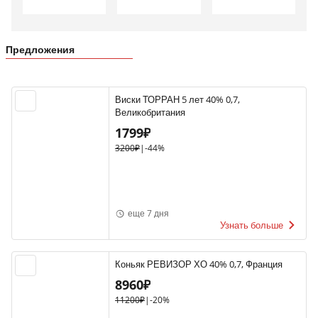
Предложения
Виски ТОРРАН 5 лет 40% 0,7,
Великобритания
1799₽
3200₽
|
-44%
еще 7 дня
Узнать больше
Коньяк РЕВИЗОР ХО 40% 0,7, Франция
8960₽
11200₽
|
-20%