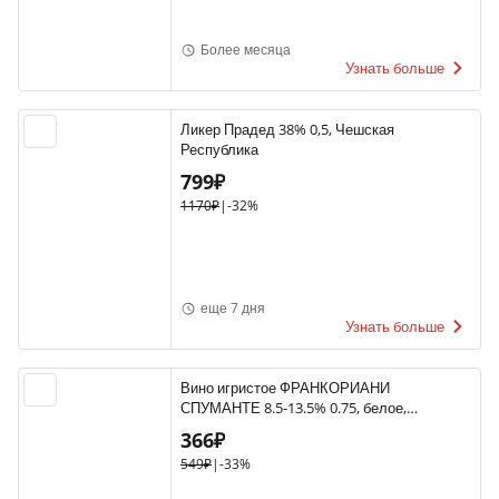
Более месяца
Узнать больше
Ликер Прадед 38% 0,5, Чешская
Республика
799₽
1170₽
|
-32%
еще 7 дня
Узнать больше
Вино игристое ФРАНКОРИАНИ
СПУМАНТЕ 8.5-13.5% 0.75, белое,
полусладкое, Италия
366₽
549₽
|
-33%