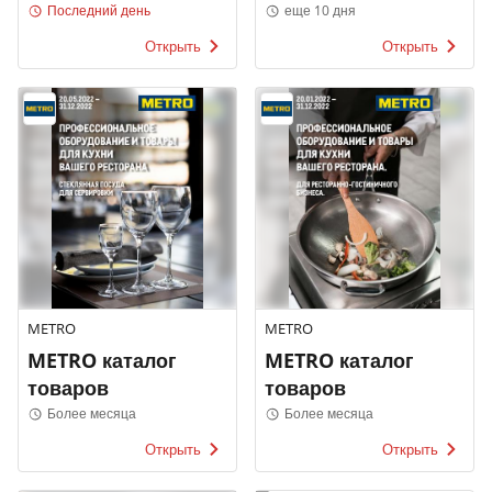
Price
Роше
Последний день
еще 10 дня
Открыть
Открыть
METRO
METRO
METRO каталог
METRO каталог
товаров
товаров
Более месяца
Более месяца
Открыть
Открыть