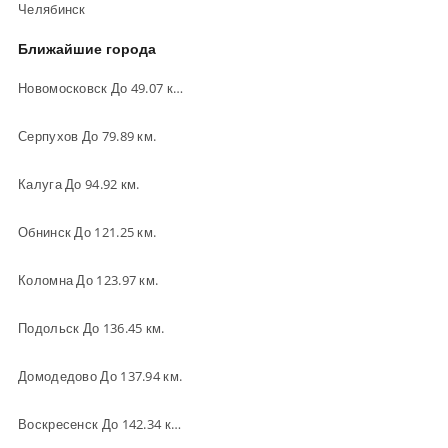
Челябинск
Ближайшие города
Новомосковск До 49.07 км.
Серпухов До 79.89 км.
Калуга До 94.92 км.
Обнинск До 121.25 км.
Коломна До 123.97 км.
Подольск До 136.45 км.
Домодедово До 137.94 км.
Воскресенск До 142.34 км.