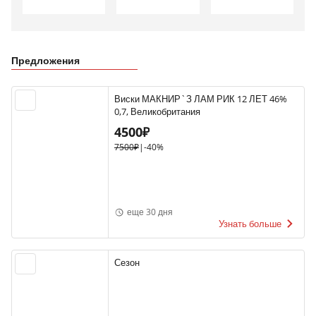
Предложения
Виски МАКНИР`З ЛАМ РИК 12 ЛЕТ 46%
0,7, Великобритания
4500₽
7500₽
|
-40%
еще 30 дня
Узнать больше
Сезон