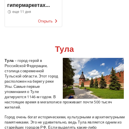
гипермаркетах
ЛИНИЯ
еще 11 дня
Открыть
Тула
Тула
– город-герой в
Российской Федерации,
столица современной
Тульской области. Этот город
расположен на берегу реки
Упы. Самые первые
упоминания о Туле
датируются 1146-м годом. В
настоящее время в мегаполисе проживает почти 500 тысяч
жителей.
Город очень богат историческими, культурными и архитектурными
памятниками. Это не удивительно, ведь Тула является одним из
старейших городов РФ. Если выделять какие-либо