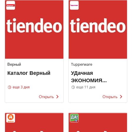
Верный
Tupperware
Каталог Верный
УДачная
ЭКОНОМИЯ
Tupperware
еще 3 дня
еще 11 дня
Открыть
Открыть