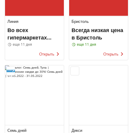
Линия
Бристоль
Во всех
Всегда низкая цена
гипермаркетах
в Бристоль
ЛИНИЯ
еще 11 дня
еще 11 дня
Открыть
Открыть
Семь дней
Дикси