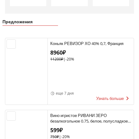
Предложения
Коньяк РЕВИЗОР ХО 40% 0,7, Франция
8960₽
11200₽
|
-20%
еще 7 дня
Узнать больше
Вино игристое РИВАНИ ЗЕРО
безалкогольное 0.75, белое, полусладкое,
Италия
599₽
750₽
|
-20%