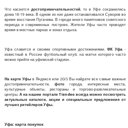
Что касается
достопримечательностей
, то в Уфе сохранились
дома 18-19 века. В одном из них даже останавливался Суворов во
время восстания Пугачева. В городе много памятников советского
периода и современных построек. Жители Уфы часто проводят
время в местных парках и зонах отдыха.
Уфа славится и своими спортивными достижениями.
ФК Уфа
-
известный в России футбольный клуб, на матчи которого часто
можно прийти на уфимский стадион.
На карте Уфы
в Яндексе или 2GIS Вы найдете все самые важные
достопримечательности,
фото
города, интересные места,
культурные объекты, рестораны и торгово-развлекательные
центры.
А на нашем портале Tiendeo всегда можно посмотреть
актуальные каталоги, акции и специальные предложения от
лучших ритейлеров Уфы.
Уфа: карта покупок