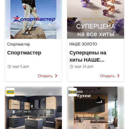
Спортмастер
НАШЕ ЗОЛОТО
Спортмастер
Суперцены на
хиты НАШЕ
ЗОЛОТО
еще 5 дня
еще 24 дня
Открыть
Открыть