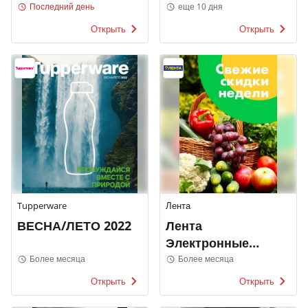
Price
Роше
Последний день
еще 10 дня
Открыть
Открыть
Tupperware
Лента
ВЕСНА/ЛЕТО 2022
Лента
Электронные
каталоги
Более месяца
Более месяца
Открыть
Открыть