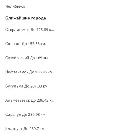
Челябинск
Ближайшие города
Стерлитамак До 123.89 км.
Салават До 153.56 км.
Октябрьский До 165 км.
Нефтекамск До 185.95 км.
Бугульма До 207.33 км.
Альметьевск До 236.43 км.
Сарапул До 236.93 км.
Златоуст До 239.7 км.