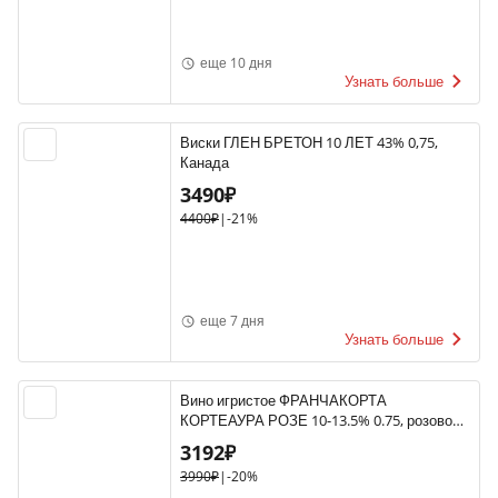
еще 10 дня
Узнать больше
Виски ГЛЕН БРЕТОН 10 ЛЕТ 43% 0,75,
Канада
3490₽
4400₽
|
-21%
еще 7 дня
Узнать больше
Вино игристое ФРАНЧАКОРТА
КОРТЕАУРА РОЗЕ 10-13.5% 0.75, розовое,
брют, Италия
3192₽
3990₽
|
-20%