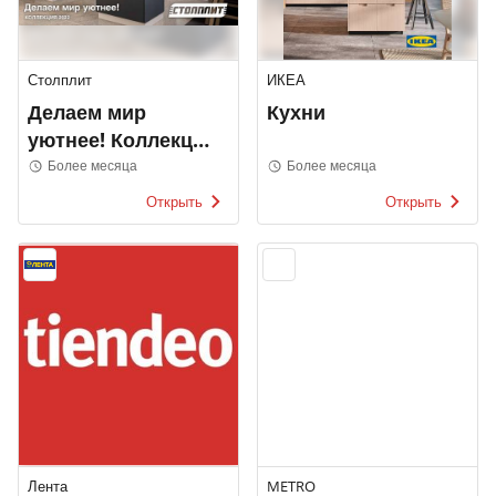
Столплит
ИКЕА
Делаем мир
Кухни
уютнее! Коллекция
2022
Более месяца
Более месяца
Открыть
Открыть
Лента
METRO