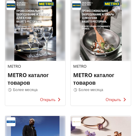
METRO
METRO
METRO каталог
METRO каталог
товаров
товаров
Более месяца
Более месяца
Открыть
Открыть