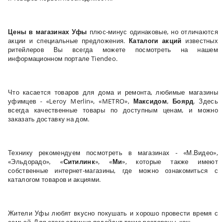
Цены в магазинах Уфы
плюс-минус одинаковые, но отличаются
акции и специальные предложения.
Каталоги акций
известных
ритейлеров Вы всегда можете посмотреть на нашем
информационном портале Tiendeo.
Что касается товаров для дома и ремонта, любимые магазины
уфимцев - «Leroy Merlin», «METRO»,
Максидом
,
Боярд
. Здесь
всегда качественные товары по доступным ценам, и можно
заказать доставку на дом.
Технику рекомендуем посмотреть в магазинах - «М.Видео»,
«Эльдорадо», «
Ситилинк
», «
Ми
», которые также имеют
собственные интернет-магазины, где можно ознакомиться с
каталогом товаров и акциями.
Жители Уфы любят вкусно покушать и хорошо провести время с