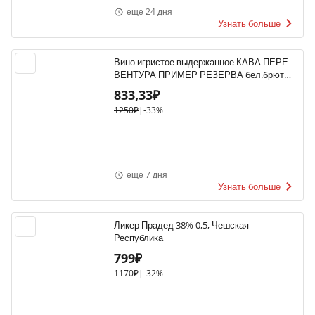
еще 24 дня
Узнать больше
Вино игристое выдержанное КАВА ПЕРЕ
ВЕНТУРА ПРИМЕР РЕЗЕРВА бел.брют
10-13.5% 0.75, белое, брют, Испания
833,33₽
1250₽
|
-33%
еще 7 дня
Узнать больше
Ликер Прадед 38% 0,5, Чешская
Республика
799₽
1170₽
|
-32%