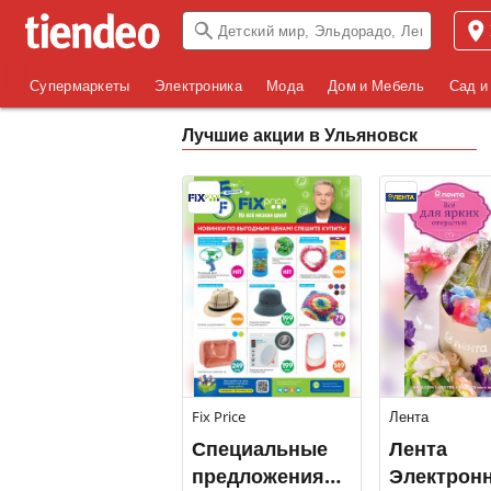
Супермаркеты
Электроника
Мода
Дом и Мебель
Сад и
Лучшие акции в Ульяновск
Fix Price
Лента
Специальные
Лента
предложения
Электрон