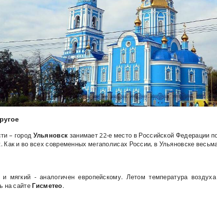
другое
ти – город
Ульяновск
занимает 22-е место в Российской Федерации по
. Как и во всех современных мегаполисах России, в Ульяновске весьм
и мягкий - аналогичен европейскому. Летом температура воздуха 
ь на сайте
Гисметео
.