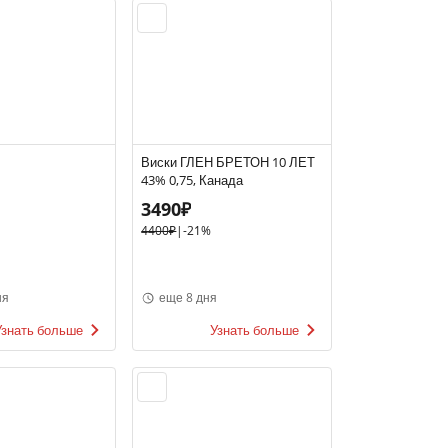
Виски ГЛЕН БРЕТОН 10 ЛЕТ
43% 0,75, Канада
3490₽
4400₽
|
-21%
ня
еще 8 дня
Узнать больше
Узнать больше