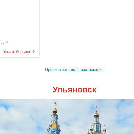
 дня
Узнать больше
Просмотреть все предложения
Ульяновск