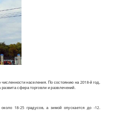
 численности населения. По состоянию на 2018-й год,
а развита сфера торговли и развлечений.
около 18-25 градусов, а зимой опускается до -12.