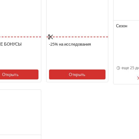
Сезон
Е БОНУСЫ
-25% на исследования
еще 25 д
Открыть
Открыть