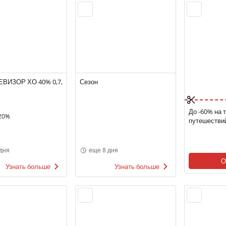
ЕВИЗОР ХО 40% 0,7,
Сезон
До -60% на 
20%
путешестви
дня
еще 8 дня
О
Узнать больше
Узнать больше