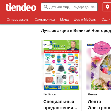
Супермаркеты
Электроника
Мода
Дом и Мебель
Сад и
Лучшие акции в Великий Новгород
Fix Price
Лента
Специальные
Лента
предложения
Электрон