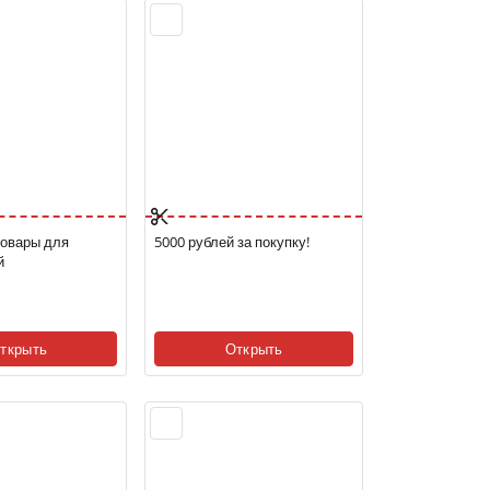
товары для
5000 рублей за покупку!
й
ткрыть
Открыть