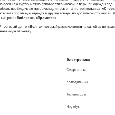
ю осеннюю куртку можно приобрести в магазине верхней одежды под 
обрать необходимые материалы для ремонта и строительства.
«Спорт
телям спортивную одежду и другие товары по доступной стоимости. 
 жанров:
«Библион»
,
«Прометей»
.
й торговый центр
«Волна»
, который расположился на одной из централ
 наземную парковку.
Электроника
Смартфоны
Холодильник
Телевизоры
Ноутбук