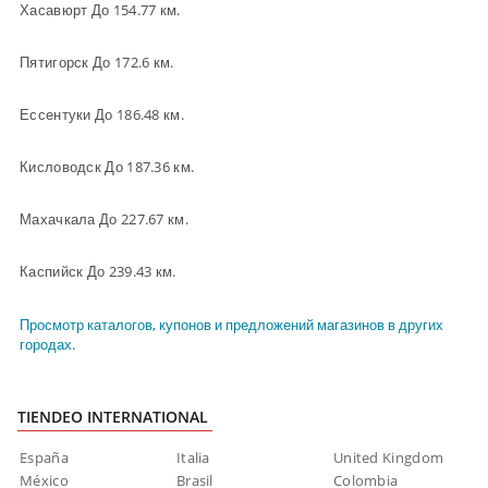
Хасавюрт До 154.77 км.
Пятигорск До 172.6 км.
Ессентуки До 186.48 км.
Кисловодск До 187.36 км.
Махачкала До 227.67 км.
Каспийск До 239.43 км.
Просмотр каталогов, купонов и предложений магазинов в других
городах.
TIENDEO INTERNATIONAL
España
Italia
United Kingdom
México
Brasil
Colombia