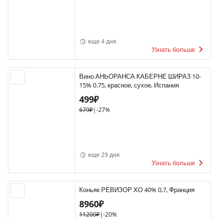
еще 4 дня
Узнать больше
Вино АНЬОРАНСА КАБЕРНЕ ШИРАЗ 10-
15% 0.75, красное, сухое, Испания
499₽
679₽
|
-27%
еще 29 дня
Узнать больше
Коньяк РЕВИЗОР ХО 40% 0,7, Франция
8960₽
11200₽
|
-20%