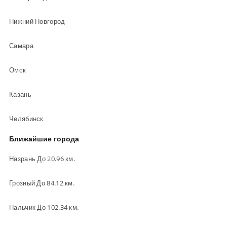
Нижний Новгород
Самара
Омск
Казань
Челябинск
Ближайшие города
Назрань До 20.96 км.
Грозный До 84.12 км.
Нальчик До 102.34 км.