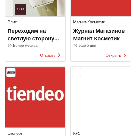
Элис
Магнит-Косметик
Переходим на
Журнал Магазинов
светлую сторону
Магнит Косметик
Элис
Более месяца
еще 5 дня
Открыть
Открыть
Эксперт
KFC