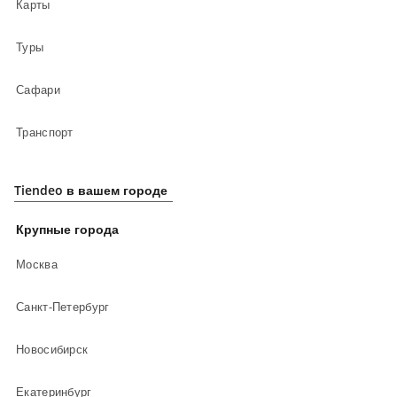
Карты
Туры
Сафари
Транспорт
Tiendeo в вашем городе
Крупные города
Москва
Санкт-Петербург
Новосибирск
Екатеринбург