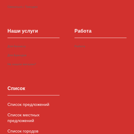
Связаться с Тиендео
Наши услуги
Работа
Для бизнеса
Работа
Для Брендов
Не нашли магазин?
Список
Список предложений
Список местных
предложений
Список городов