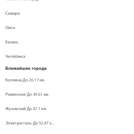
Самара
Омск
Казань
Челябинск
Ближайшие города
Коломна До 26.17 км.
Раменское До 39.61 км.
Жуковский До 47.1 км.
Электросталь До 52.87 км.