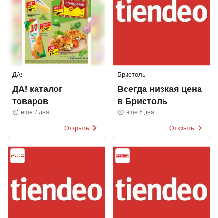
ДА!
Бристоль
ДА! каталог
Всегда низкая цена
товаров
в Бристоль
еще 7 дня
еще 6 дня
Открыть
Открыть