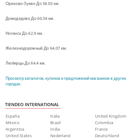
Орехово-Зуево До 58.03 км.
Домодедово До 60.54 км.
Ногинск До 62.9 км.
Железнодорожный До 64.07 км.
Люберцы До 64.4 км.
Просмотр каталогов, купонов и предложений магазинов в других
городах.
TIENDEO INTERNATIONAL
España
Italia
United Kingdom
México
Brasil
Colombia
Argentina
India
France
United States
Nederland
Deutschland