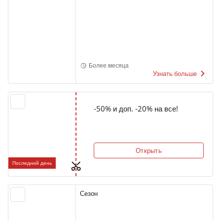
Более месяца
Узнать больше
-50% и доп. -20% на все!
Открыть
Последний день
Сезон